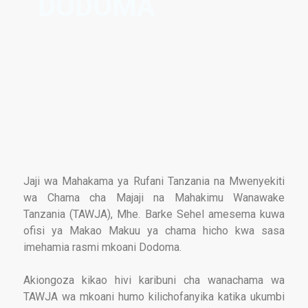
DODOMA
Jaji wa Mahakama ya Rufani Tanzania na Mwenyekiti
wa Chama cha Majaji na Mahakimu Wanawake
Tanzania (TAWJA), Mhe. Barke Sehel amesema kuwa
ofisi ya Makao Makuu ya chama hicho kwa sasa
imehamia rasmi mkoani Dodoma.
Akiongoza kikao hivi karibuni cha wanachama wa
TAWJA wa mkoani humo kilichofanyika katika ukumbi