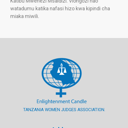
Katibu Mwenezi Msaidizi. Viongozi hao
watadumu katika nafasi hizo kwa kipindi cha
miaka miwili.
TANZANIA WOMEN JUDGES ASSOCIATION.