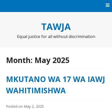
TAWJA
Equal justice for all without discrimination
Month:
May 2025
MKUTANO WA 17 WA IAWJ
WAHITIMISHWA
Posted on
May 2, 2025