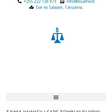
+255 222 126 973
info@localhost
Dar es Salaam, Tanzania.