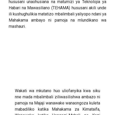
hususani unaohusiana na matumizi ya Teknolojia ya
Habari na Mawasiliano (TEHAMA) hususani akili unde
ili kushughulikia matatizo mbalimbali yaliyopo ndani ya
Mahakama ambayo ni pamoja na mlundikano wa
mashauri.
Wakati wa mkutano huo uliofanyika kwa siku
nne mada mbalimbali ziliwasilishwa ambazo ni
pamoja na Majaji wanawake wanaongoza kuleta
mabadiliko katika Mahakama za Kimataifa,