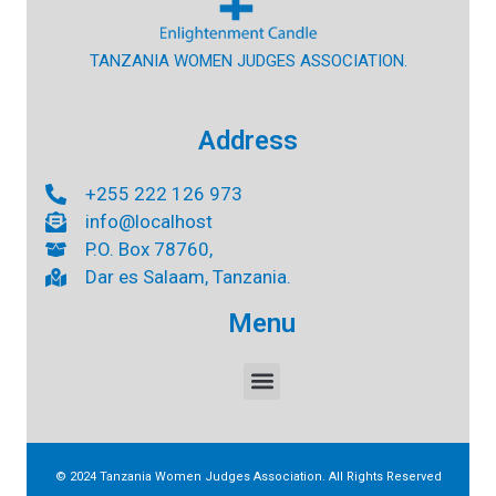
TANZANIA WOMEN JUDGES ASSOCIATION.
Address
+255 222 126 973
info@localhost
P.O. Box 78760,
Dar es Salaam, Tanzania.
Menu
© 2024 Tanzania Women Judges Association. All Rights Reserved